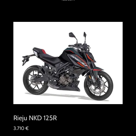
Rieju NKD 125R
3.710 €