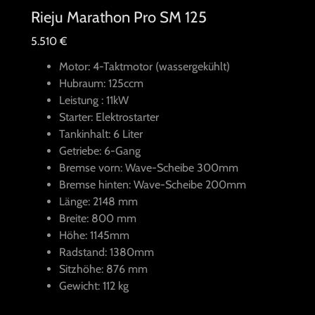
Rieju Marathon Pro SM 125
5.510 €
Motor: 4-Taktmotor (wassergekühlt)
Hubraum: 125ccm
Leistung : 11kW
Starter: Elektrostarter
Tankinhalt: 6 Liter
Getriebe: 6-Gang
Bremse vorn: Wave-Scheibe 300mm
Bremse hinten: Wave-Scheibe 200mm
Länge: 2148 mm
Breite: 800 mm
Höhe: 1145mm
Radstand: 1380mm
Sitzhöhe: 876 mm
Gewicht: 112 kg