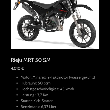
Rieju MRT 50 SM
4.010 €
Motor: Minarelli 2-Taktmotor (wassergekühlt)
Hubraum: 50 ccm
Höchstgeschwindigkeit: 45 km/h
Leistung : 3,7 Kw
Starter: Kick-Starter
Benzintank: 6,32 Liter