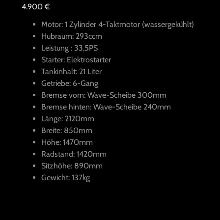
4.900 €
Motor: 1 Zylinder 4-Taktmotor (wassergekühlt)
Hubraum: 293ccm
Leistung : 33,5PS
Starter: Elektrostarter
Tankinhalt: 21 Liter
Getriebe: 6-Gang
Bremse vorn: Wave-Scheibe 300mm
Bremse hinten: Wave-Scheibe 240mm
Länge: 2120mm
Breite: 850mm
Höhe: 1470mm
Radstand: 1420mm
Sitzhöhe: 890mm
Gewicht: 137kg