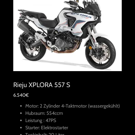
Rieju XPLORA 557 S
6.540€
Motor: 2 Zylinder 4-Taktmotor (wassergekühlt)
Hubraum: 554ccm
Leistung : 47PS
Starter: Elektrostarter
Tankinhalt: 20 Liter