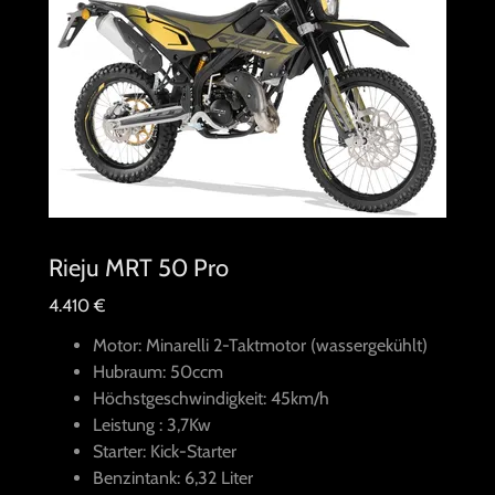
Rieju MRT 50 Pro
4.410 €
Motor: Minarelli 2-Taktmotor (wassergekühlt)
Hubraum: 50ccm
Höchstgeschwindigkeit: 45km/h
Leistung : 3,7Kw
Starter: Kick-Starter
Benzintank: 6,32 Liter