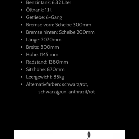
Benzintank: 6,32 Liter
Öltnank: 1,1 l
Getriebe: 6-Gang
Bremse vorn: Scheibe 300mm
Bremse hinten: Scheibe 200mm
Länge: 2070mm
Breite: 800mm
Höhe: 1145 mm
Radstand: 1380mm
Sitzhöhe: 870mm
Leergewicht: 85kg
Alternativfarben: schwarz/rot,
schwarz/grün, anthrazit/rot