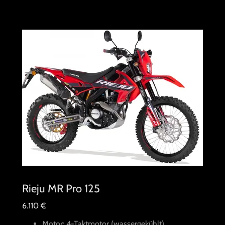
Rieju MR Pro 125
6.110 €
Motor: 4-Taktmotor (wassergekühlt)