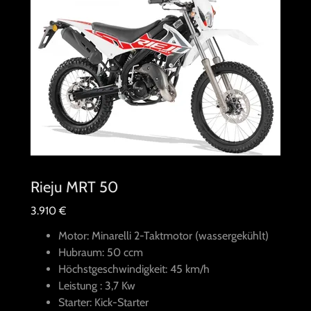
Rieju MRT 50
3.910 €
Motor: Minarelli 2-Taktmotor (wassergekühlt)
Hubraum: 50 ccm
Höchstgeschwindigkeit: 45 km/h
Leistung : 3,7 Kw
Starter: Kick-Starter