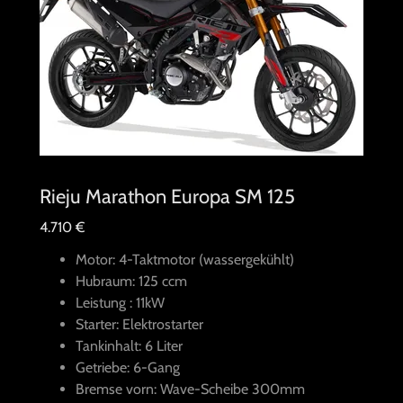
Rieju Marathon Europa SM 125
4.710 €
Motor: 4-Taktmotor (wassergekühlt)
Hubraum: 125 ccm
Leistung : 11kW
Starter: Elektrostarter
Tankinhalt: 6 Liter
Getriebe: 6-Gang
Bremse vorn: Wave-Scheibe 300mm