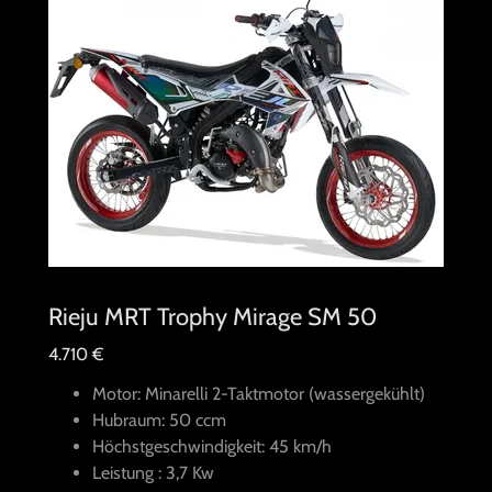
Rieju MRT Trophy Mirage SM 50
4.710 €
Motor: Minarelli 2-Taktmotor (wassergekühlt)
Hubraum: 50 ccm
Höchstgeschwindigkeit: 45 km/h
Leistung : 3,7 Kw