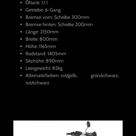
Öltank: 1,1 l
Getriebe: 6-Gang
Bremse vorn: Scheibe 300mm
Bremse hinten: Scheibe 200mm
Länge: 2150mm
Breite: 800mm
Höhe: 1165mm
Radstand: 1405mm
Sitzhöhe: 890mm
Leergewicht: 85kg
Alternativfarben: rot/gelb, grün/schwarz,
rot/schwarz