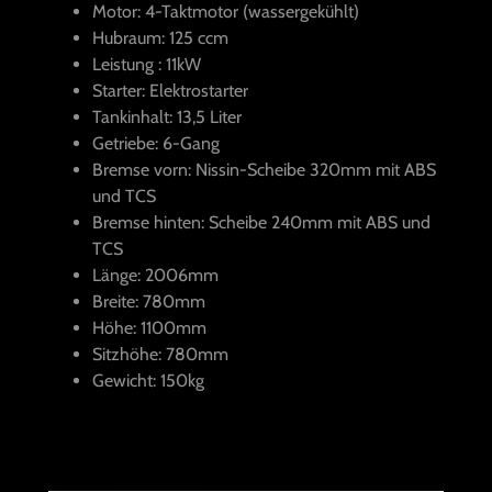
Motor: 4-Taktmotor (wassergekühlt)
Hubraum: 125 ccm
Leistung : 11kW
Starter: Elektrostarter
Tankinhalt: 13,5 Liter
Getriebe: 6-Gang
Bremse vorn: Nissin-Scheibe 320mm mit ABS
und TCS
Bremse hinten: Scheibe 240mm mit ABS und
TCS
Länge: 2006mm
Breite: 780mm
Höhe: 1100mm
Sitzhöhe: 780mm
Gewicht: 150kg