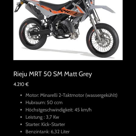
Rieju MRT 50 SM Matt Grey
4.210 €
Motor: Minarelli 2-Taktmotor (wassergekühlt)
Hubraum: 50 ccm
Höchstgeschwindigkeit: 45 km/h
Leistung : 3,7 Kw
Starter: Kick-Starter
Benzintank: 6,32 Liter