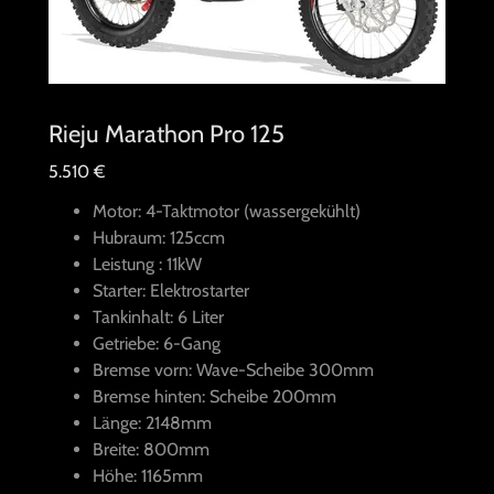
Rieju Marathon Pro 125
5.510 €
Motor: 4-Taktmotor (wassergekühlt)
Hubraum: 125ccm
Leistung : 11kW
Starter: Elektrostarter
Tankinhalt: 6 Liter
Getriebe: 6-Gang
Bremse vorn: Wave-Scheibe 300mm
Bremse hinten: Scheibe 200mm
Länge: 2148mm
Breite: 800mm
Höhe: 1165mm