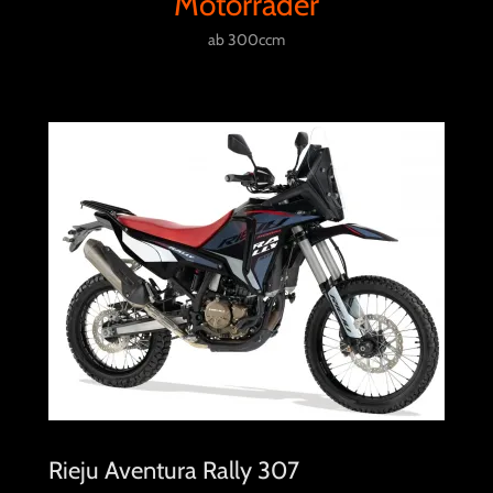
Motorräder
ab 300ccm
Rieju Aventura Rally 307