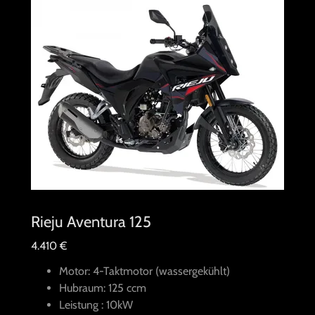
Rieju Aventura 125
4.410 €
Motor: 4-Taktmotor (wassergekühlt)
Hubraum: 125 ccm
Leistung : 10kW