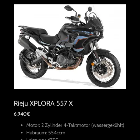
Rieju XPLORA 557 X
6.940€
Motor: 2 Zylinder 4-Taktmotor (wassergekühlt)
Hubraum: 554ccm