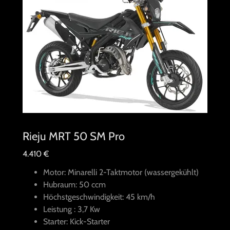
Rieju MRT 50 SM Pro
4.410 €
Motor: Minarelli 2-Taktmotor (wassergekühlt)
Hubraum: 50 ccm
Höchstgeschwindigkeit: 45 km/h
Leistung : 3,7 Kw
Starter: Kick-Starter